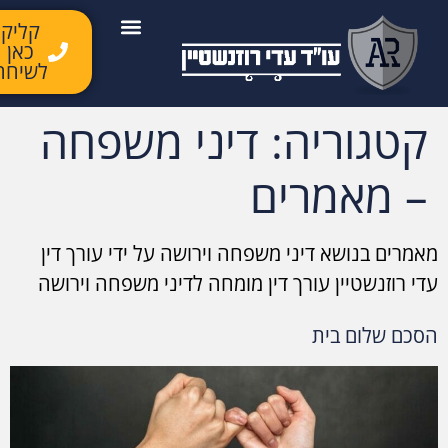
לתוכן
קליק
כאן
יצירת קשר
השירותים שלנו
לקוחות ממליצים
מן התקשורת
לשיחה
קטגוריה:
דיני משפחה
– מאמרים
מאמרים בנושא דיני משפחה וירושה על ידי עורך דין
עדי רוזנשטיין עורך דין מומחה לדיני משפחה וירושה
הסכם שלום בית