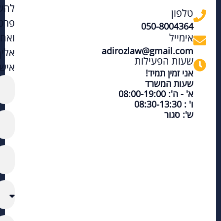
להש
טלפון
פרט
050-8004364
אימייל
ואחז
adirozlaw@gmail.com
אליך
שעות הפעילות
אישי
אני זמין תמיד!
שעות המשרד
א' - ה': 08:00-19:00
ו' : 08:30-13:30
ש': סגור