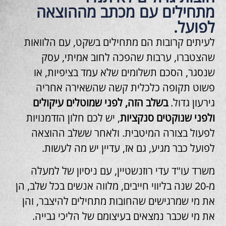
מתחילים עם מכתב מההוצאה
לפועל.
לעיתים קרובות הם מתחילים בשקט, עם הלוואות
שהצטברו, ערבות שהפכה לחוב אמיתי, עסק
שנסגר, הסכם תשלומים שלא עמד בציפיות, או
פשוט תקופה כלכלית קשה שהשאירה אחריה
גירעון גדול.
בשלב הזה, לפני שמוטלים עיקולים
ולפני שנוקטים סנקציות
, יש לכם חלון הזדמנויות
לפעול בצורה המיטבית. ולאחר ששלב ההוצאה
לפועל כבר מגיע, גם אז, עדיין יש מה לעשות.
משרד עו"ד עדי רוזנשטיין, עם ניסיון של למעלה
מ-20 שנה בליווי חייבים, מלווה אנשים בכל שלב, הן
את מי שמרגישים שהחובות מתחילים להיצבר, והן
את מי שכבר נמצאים בעיצומם של הליכי גבייה.