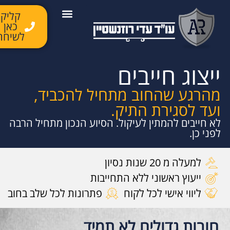
קליק
כאן
יצירת קשר
השירותים שלנו
לקוחות ממליצים
מן התקשורת
לשיחה
ייצוג חייבים
מהרגע שהחוב מתחיל להכביד,
ועד לסגירת התיק.
לא חייבים להמתין לעיקול. הסיוע הנכון מתחיל הרבה
לפני כן.
למעלה מ 20 שנות נסיון
ייעוץ ראשוני ללא התחייבות
ליווי אישי לכל לקוח
פתרונות לכל שלב בחוב
חובות גדולים לא תמיד