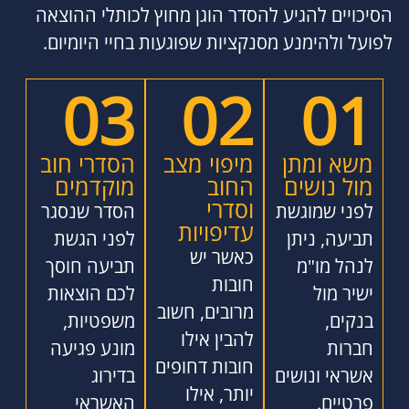
הסיכויים להגיע להסדר הוגן מחוץ לכותלי ההוצאה
לפועל ולהימנע מסנקציות שפוגעות בחיי היומיום.
03
02
01
משא ומתן
מיפוי מצב
הסדרי חוב
מול נושים
החוב
מוקדמים
וסדרי
לפני שמוגשת
הסדר שנסגר
עדיפויות
תביעה, ניתן
לפני הגשת
כאשר יש
לנהל מו"מ
תביעה חוסך
חובות
ישיר מול
לכם הוצאות
מרובים, חשוב
בנקים,
משפטיות,
להבין אילו
חברות
מונע פגיעה
חובות דחופים
אשראי ונושים
בדירוג
יותר, אילו
פרטיים.
האשראי