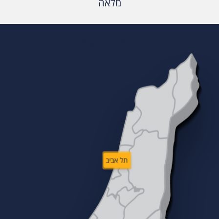
מלאה
הסניפים שלנו
תל אביב