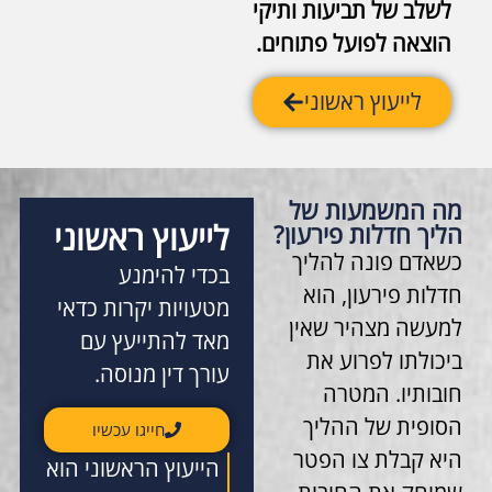
לשלב של תביעות ותיקי
הוצאה לפועל פתוחים.
לייעוץ ראשוני
מה המשמעות של
לייעוץ ראשוני
הליך חדלות פירעון?
כשאדם פונה להליך
בכדי להימנע
חדלות פירעון, הוא
מטעויות יקרות כדאי
למעשה מצהיר שאין
מאד להתייעץ עם
ביכולתו לפרוע את
עורך דין מנוסה.
חובותיו. המטרה
הסופית של ההליך
חייגו עכשיו
היא קבלת צו הפטר
הייעוץ הראשוני הוא