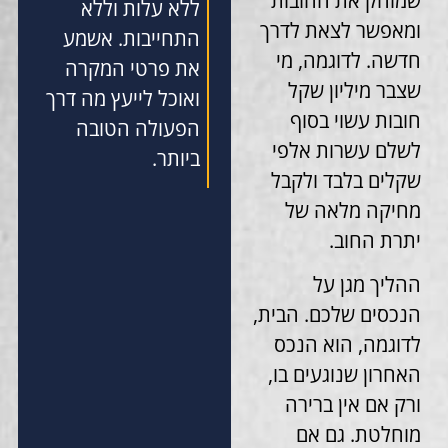
שמוחק את החובות
ללא עלות וללא
ומאפשר לצאת לדרך
התחייבות. אשמע
חדשה. לדוגמה, מי
את פרטי המקרה
שצבר מיליון שקל
ואוכל לייעץ מה דרך
חובות עשוי בסוף
הפעולה הטובה
לשלם עשרות אלפי
ביותר.
שקלים בלבד ולקבל
מחיקה מלאה של
יתרת החוב.
ההליך מגן על
הנכסים שלכם. הבית,
לדוגמה, הוא הנכס
האחרון שנוגעים בו,
ורק אם אין ברירה
מוחלטת. גם אם