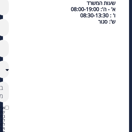
שעות המשרד
א' - ה': 08:00-19:00
ו' : 08:30-13:30
ש': סגור
אני
שימ
בפר
לצו
לפנ
ויצ