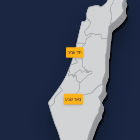
תל אביב
באר שבע