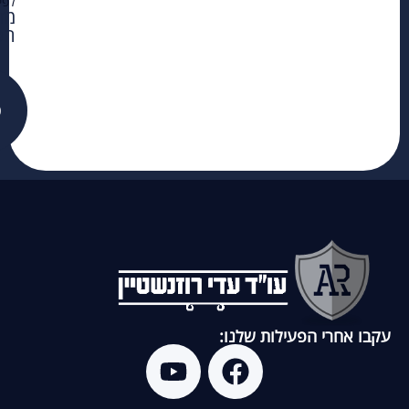
לפי
מדי
הפ
פ
עקבו אחרי הפעילות שלנו: