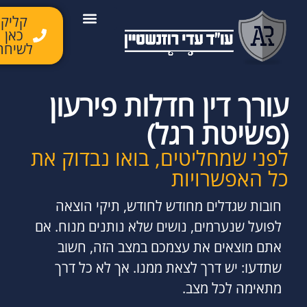
קליק
כאן
יצירת קשר
השירותים שלנו
לקוחות ממליצים
מן התקשורת
לשיחה
עורך דין חדלות פירעון
(פשיטת רגל)
לפני שמחליטים, בואו נבדוק את
כל האפשרויות
חובות שגדלים מחודש לחודש, תיקי הוצאה
לפועל שנערמים, נושים שלא נותנים מנוח. אם
אתם מוצאים את עצמכם במצב הזה, חשוב
שתדעו: יש דרך לצאת ממנו. אך לא כל דרך
מתאימה לכל מצב.