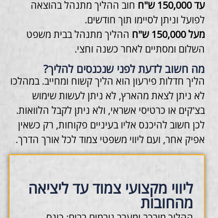
עד 150,000 ש"ח
חוב ההליך מתנהל בהוצאה
לפועל וניתן לסיימו תוך חודשים.
מעל 150,000 ש"ח
ההליך מתנהל בבית משפט
השלום ומסתיים לאחר כשנה וחצי.
מה חשוב לדעת לפני שנכנסים להליך?
הליך חדלות פירעון הוא הליך קשוח ומחייב. במהלכו
לא ניתן לצאת מהארץ, לא ניתן לעשות שימוש
בצ'קים או כרטיסי אשראי, ולא ניתן לקבל הלוואות.
לכן חשוב להיכנס אליו בעיניים פקוחות, רק כשאין
אפיק אחר, ועם ליווי משפטי צמוד לכל אורך הדרך.
ליווי מקצועי צמוד עד ליציאה
מהחובות
ההליך מורכב ומערב גורמים רבים: כונס