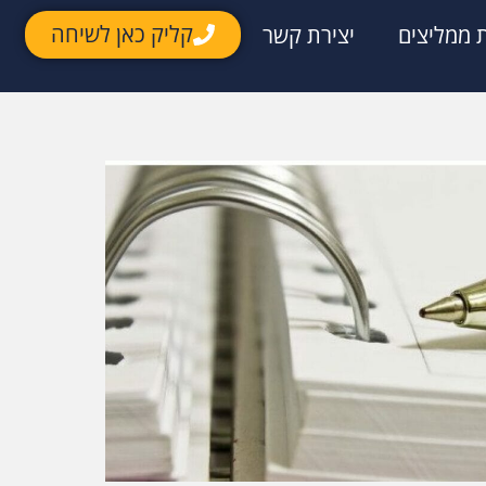
קליק כאן לשיחה
 ממליצים
יצירת קשר