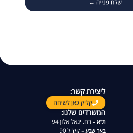
שלח פנייה ←
ליצירת קשר:
קליק כאן לשיחה
המשרדים שלנו:
רח. יגאל אלון 94
ת"א
–
קק"ל 90
באר שבע –