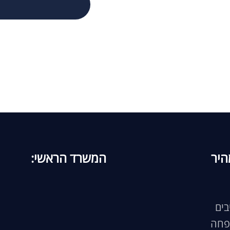
היר
המשרד הראשי:
בים
פחה