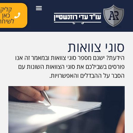
קליק
כאן
יצירת קשר
השירותים שלנו
לקוחות ממליצים
מן התקשורת
לשיחה
סוגי צוואות
הידעת? ישנם מספר סוגי צוואות ובמאמר זה אנו
פורסים בשבילכם את סוגי הצוואות השונות עם
הסבר על ההבדלים והאפשרויות.