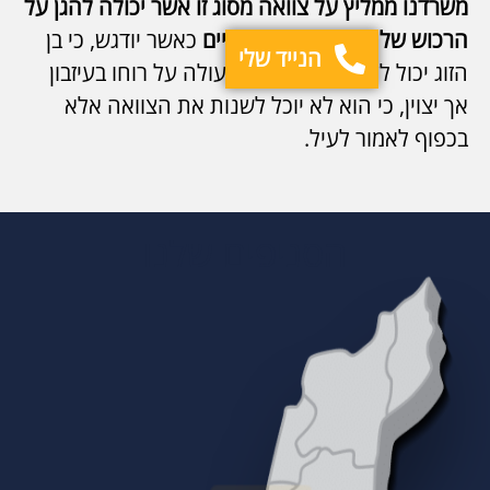
משרדנו ממליץ על צוואה מסוג זו אשר יכולה להגן על
הרכוש של בן הזוג שנותר בחיים
כאשר יודגש, כי בן
הנייד שלי
הזוג יכול לעשות בחייו ככל העולה על רוחו בעיזבון
אך יצוין, כי הוא לא יוכל לשנות את הצוואה אלא
בכפוף לאמור לעיל.
הסניפים שלנו