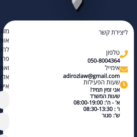
מזמי
ליצירת קשר
אות
להש
טלפון
פרט
050-8004364
אימייל
ואחז
adirozlaw@gmail.com
אליך
שעות הפעילות
אישי
אני זמין תמיד!
שעות המשרד
א' - ה': 08:00-19:00
ו' : 08:30-13:30
ש': סגור