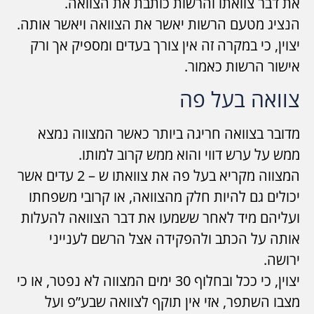
את דבר צוואתו והרשות כותבת את הצוואה.
הנציג מטעם הרשות יאשר את הצוואה ויאשר אותה.
יצוין, כי במקרה זה אין צורך בעדים ומספיק אך ורק
אישור הרשות כאמור.
צוואה בעל פה
מדובר בצוואה חריגה ביותר כאשר המצווה נמצא
ממש על ערש דווי והוא ממש קרוב למותו.
המצווה מקריא בעל פה את צוואתו ש – 2 עדים אשר
יכולים גם להיות חלק מהצוואה, או קרובי משפחתו
ועליהם מיד לאחר ששמעו את דבר הצוואה להעלות
אותה על הכתב ולהפקידה אצל הרשם לענייני
ירושה.
יצוין, כי ככל ובחלוף 30 ימים המצווה לא נפטר, או כי
מצבו השתפר, אזי אין תוקף לצוואה שבע”פ ועל