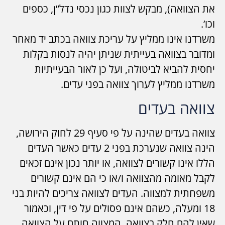
את הצוואה), מבקש לצוות כגון נכסי נדל”ן, כספים
וכו’.
משרדנו אינו ממליץ על עריכת צוואה בכתב יד מאחר
ומדובר בצוואה בעייתית שניתן יהיה לנסות בקלות
יחסית להביא לביטולה, ועל כן לאור הבעייתיות
משרדנו ממליץ לערוך צוואה בפני עדים.
צוואה בעדים
צוואה בעדים שהינה על פי סעיף 29 לחוק הירושה,
הינה צוואה שנערכת בפני 2 עדים כאשר העדים
הללו אינו קשורים לצוואה, או יותר נכון אינם זכאים
לקבל מאומה מהצוואה ו/או כי הם אינם קשורים
משפחתית למצווה. העדים לצוואה צריכים להיות בני
18 ומעלה, כשהם אינם פסולים על פי דין, וכאמור
שאין להם חלק בצוואה. המצווה חותם על הצוואה