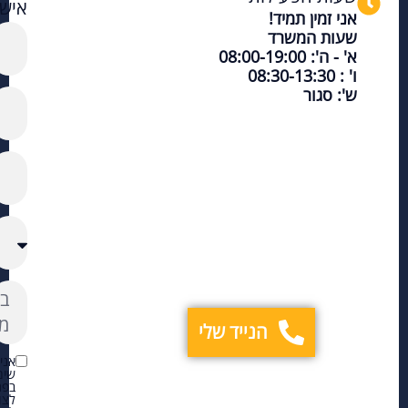
אישי
אני זמין תמיד!
שעות המשרד
א' - ה': 08:00-19:00
ו' : 08:30-13:30
ש': סגור
הנייד שלי
אני
שימ
בפר
לצו