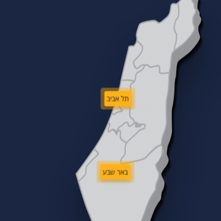
תל אביב
באר שבע