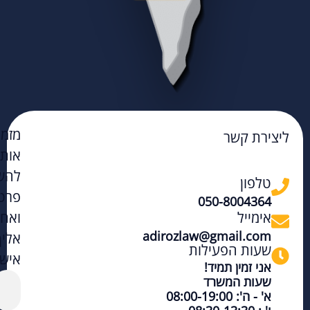
מזמי
ליצירת קשר
אות
להש
טלפון
פרט
050-8004364
אימייל
ואחז
adirozlaw@gmail.com
אליך
שעות הפעילות
אישי
אני זמין תמיד!
שעות המשרד
א' - ה': 08:00-19:00