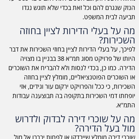
הנזק שנגרם להם וכל זאת בכדי שלא תוגש נגדו
תביעה לבית המשפט.
מה על בעלי הדירות לציין בחוזה
השכירות?
לפיכך, על בעלי הדירות לציין בחוזי השכירות את דבר
היותו של פרויקט מסוג תמ"א 38 בבניין בו מצויה
הדירה. כמו כן, בכדי לנסות ולא להבריח את השוכרים
או השוכרים הפוטנציאליים, מומלץ לציין בחוזה
השכירות, כי ככל והפרויקט ירקום עור וגידים, אזי
יופחתו דמי השכירות בתקופה בה תבוצענה עבודות
התמ"א.
מה על שוכרי דירה לבדוק ולדרוש
מול בעל הדירה?
שוכרי דירה מומלץ שייבדקו או לפחות יבררו אל מול