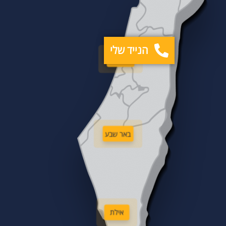
הנייד שלי
תל אביב
באר שבע
אילת