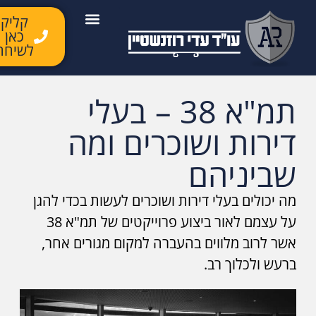
קליק
כאן
יצירת קשר
השירותים שלנו
לקוחות ממליצים
מן התקשורת
לשיחה
תמ"א 38 – בעלי
דירות ושוכרים ומה
שביניהם
מה יכולים בעלי דירות ושוכרים לעשות בכדי להגן
על עצמם לאור ביצוע פרוייקטים של תמ"א 38
אשר לרוב מלווים בהעברה למקום מגורים אחר,
ברעש ולכלוך רב.