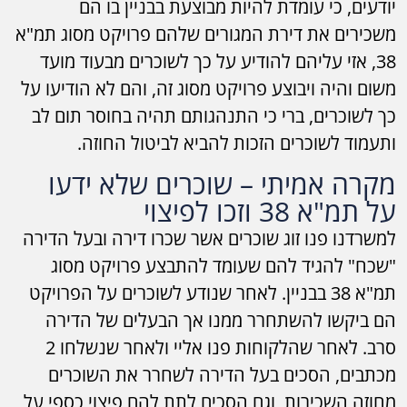
יודעים, כי עומדת להיות מבוצעת בבניין בו הם
משכירים את דירת המגורים שלהם פרויקט מסוג תמ"א
38, אזי עליהם להודיע על כך לשוכרים מבעוד מועד
משום והיה ויבוצע פרויקט מסוג זה, והם לא הודיעו על
כך לשוכרים, ברי כי התנהגותם תהיה בחוסר תום לב
ותעמוד לשוכרים הזכות להביא לביטול החוזה.
מקרה אמיתי – שוכרים שלא ידעו
על תמ"א 38 וזכו לפיצוי
למשרדנו פנו זוג שוכרים אשר שכרו דירה ובעל הדירה
"שכח" להגיד להם שעומד להתבצע פרויקט מסוג
תמ"א 38 בבניין. לאחר שנודע לשוכרים על הפרויקט
הם ביקשו להשתחרר ממנו אך הבעלים של הדירה
סרב. לאחר שהלקוחות פנו אליי ולאחר שנשלחו 2
מכתבים, הסכים בעל הדירה לשחרר את השוכרים
מחוזה השכירות, וגם הסכים לתת להם פיצוי כספי על