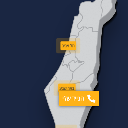
תל אביב
באר שבע
הנייד שלי