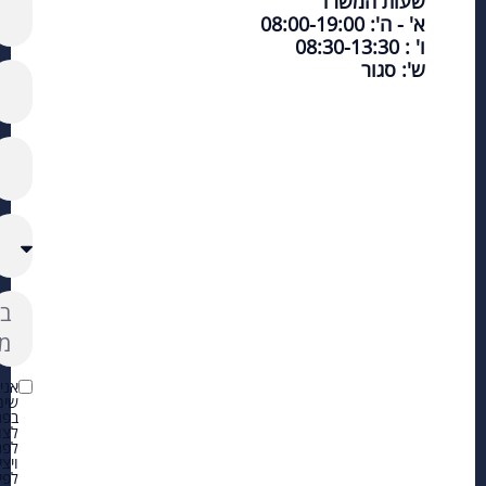
שעות המשרד
א' - ה': 08:00-19:00
ו' : 08:30-13:30
ש': סגור
אני
שימ
בפר
לצו
לפנ
ויצ
לפי