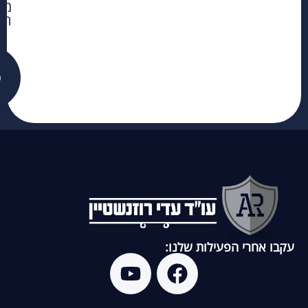
מדי
הפ
פ
עקבו אחרי הפעילות שלנו: