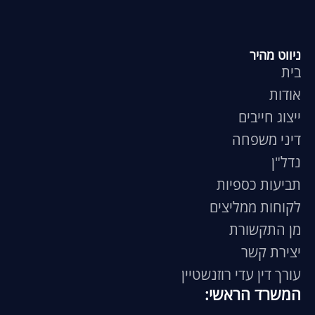
ניווט מהיר
בית
אודות
ייצוג חייבים
דיני משפחה
נדל"ן
תביעות כספיות
לקוחות ממליצים
מן התקשורת
יצירת קשר
עורך דין עדי רוזנשטיין
המשרד הראשי: