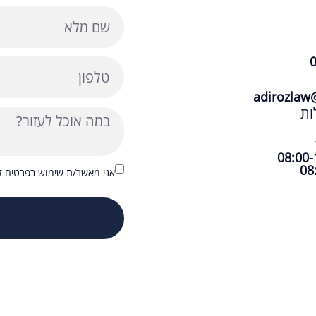
adirozlaw
ות
אני מאשר/ת שימוש בפרטים לצ