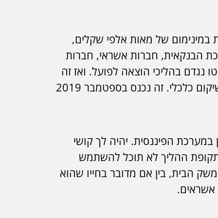
 במינימום של מאות אלפי שקלים,
רכת הבנקאית, חברות אשראי, חברות
טו נגדם בהליכי הוצאה לפועל. ואז זה
אומר עיקולים וכיוצא בזה. הם פונים להליך שנקרא חדלות פירעון. זה לפי חוק חדלות פירעון ושיקום כלכלי. זה נכנס בספטמבר 2019
במערכת הפיננסית. יהיה לך קושי
ך תקופת ההליך לא תוכל להשתמש
שק הבית, בין אם מדובר בחייו שהוא
 אשראים.