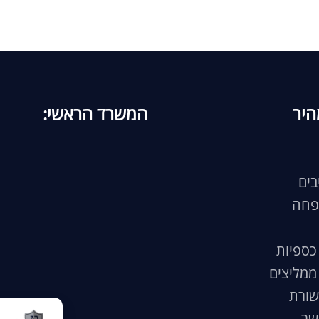
היר
המשרד הראשי:
בים
פחה
כספיות
ממליצים
שורת
שר