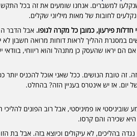
נקלעו למשברים. אנחנו שומעים את זה בכל התקשור
קלעים לחובות של מאות מיליוני שקלים.
דלות פירעון, כמובן כל מקרה לגופו.
אבל הדבר הח
קשים במסגרת ההליך לראות דוחות מרואה חשבון לא י
 אם הם יראו שהעסק כן מתנהל והוא ריווחי, בוודאי 
. זה טובת הנושים. ככל שאני אוכל להכניס יותר כס
של יום. אז יש אינטרס בעניין הזה? בהחלט.
שוביניסטי או פמיניסטי, אבל רוב הפונים להליכי חד
היא שכירה והם קרסו.
נגדה בהליכים, לא עיקולים וכיוצא בזה. אבל בת ה