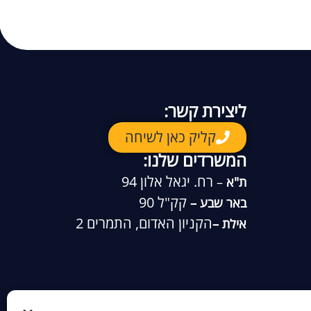
ליצירת קשר:
קליק כאן לשיחה
המשרדים שלנו:
רח. יגאל אלון 94
ת"א
–
קק"ל 90
באר שבע –
הקניון האדום, התמרים 2
אילת –