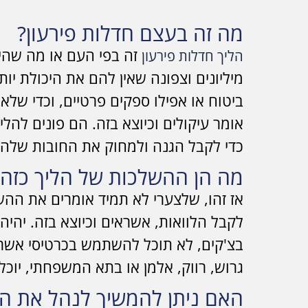
מה זה בעצם חדלות פירעון?
זה בפי העם או מה שהיה
הליך חדלות פירעון
מיליונים וצפונה שאין להם את היכולת י
ביטוח או אפילו ספקים פרטיים, וכדי שלא 
כדי לקבל הגנה ולמחוק את החובות שלהם 
מה הן ההשלכות של הליך כזה?
אז זהו, שלצערי לא תמיד אומרים את ההש
לקבל הלוואות, אשראים וכיוצא בזה. יהי
בצ'קים, לא תוכל להשתמש בכרטיסי אשראי
גרוש, רווק, אלמן או בתא המשפחתי, יוכל
האם ניתן להמשיך לנהל את ה