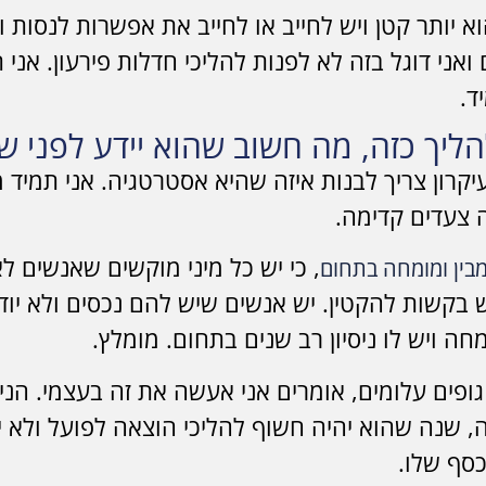
א יותר קטן ויש לחייב או לחייב את אפשרות לנסות 
ני דוגל בזה לא לפנות להליכי חדלות פירעון. אני ת
ד.
ליך כזה, מה חשוב שהוא יידע לפני ש
ון צריך לבנות איזה שהיא אסטרטגיה. אני תמיד מ
צעדים קדימה.
, כי יש כל מיני מוקשים שאנשים ל
מבין ומומחה בתחום
ש בקשות להקטין. יש אנשים שיש להם נכסים ולא יוד
ה ויש לו ניסיון רב שנים בתחום. מומלץ.
גופים עלומים, אומרים אני אעשה את זה בעצמי. הניס
ה, שנה שהוא יהיה חשוף להליכי הוצאה לפועל ולא י
סף שלו.