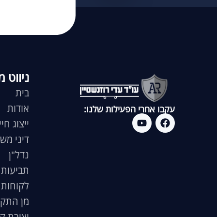
ניווט מ
בית
אודות
עקבו אחרי הפעילות שלנו:
ייצוג חיי
דיני מש
נדל"ן
תביעות 
לקוחות 
מן התק
יצירת ק