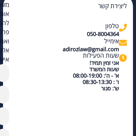
מזמי
ליצירת קשר
אות
להש
טלפון
פרט
050-8004364
אימייל
ואחז
adirozlaw@gmail.com
אליך
שעות הפעילות
אישי
אני זמין תמיד!
שעות המשרד
א' - ה': 08:00-19:00
ו' : 08:30-13:30
ש': סגור