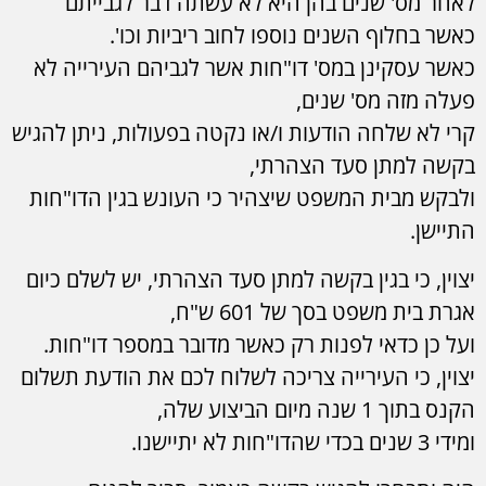
לאחר מס' שנים בהן היא לא עשתה דבר לגבייתם
כאשר בחלוף השנים נוספו לחוב ריביות וכו'.
כאשר עסקינן במס' דו"חות אשר לגביהם העירייה לא
פעלה מזה מס' שנים,
קרי לא שלחה הודעות ו/או נקטה בפעולות, ניתן להגיש
בקשה למתן סעד הצהרתי,
ולבקש מבית המשפט שיצהיר כי העונש בגין הדו"חות
התיישן.
יצוין, כי בגין בקשה למתן סעד הצהרתי, יש לשלם כיום
אגרת בית משפט בסך של 601 ש"ח,
ועל כן כדאי לפנות רק כאשר מדובר במספר דו"חות.
יצוין, כי העירייה צריכה לשלוח לכם את הודעת תשלום
הקנס בתוך 1 שנה מיום הביצוע שלה,
ומידי 3 שנים בכדי שהדו"חות לא יתיישנו.