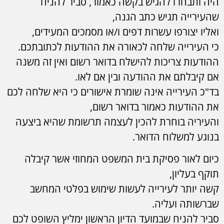
היה ותבחרו להגיש בקשה כאמור, סביר להניח
שהעירייה תגיש כתב הגנה,
ואליו יצורפו עשרות דפים ו/או מסמכים המעידים,
כי העירייה שלחה לכאורה את ההודעות לכתובתכם.
ההודעות צריכות להישלח בדואר רשום ואין זה משנה
אם קיבלתם את ההודעה ובין אם לאו.
בד"כ העירייה אינה שומרת אישורים כי היא שלחה לכם
את ההודעות כאמור בדואר רשום,
והעיריה בוחרת להכין לעצמה תרשומת שהיא ביצעה
בנוגע למשלוח הדואר.
כיום לאור פסיקת בית המשפט המחוזי אשר קיבלה
תוקף בעליון,
קשה יותר לעירייה לעשות שימוש בפלטי המחשב
שברשותה ועליה.
סביר להניח שבמועד הדיון הראשון ימליץ השופט לכם