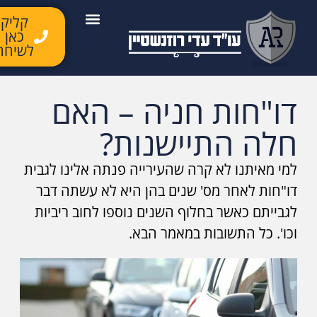
קליק
כאן
יצירת קשר
השירותים שלנו
לקוחות ממליצים
מן התקשורת
לשיחה
דו"חות חניה – האם
חלה התיישנות?
למי מאיתנו לא קרה שהעירייה פנתה אלינו לגבית
דו"חות לאחר מס' שנים בהן היא לא עשתה דבר
לגבייתם כאשר בחלוף השנים נוספו לחוב ריביות
וכו'. כל התשובות במאמר הבא.