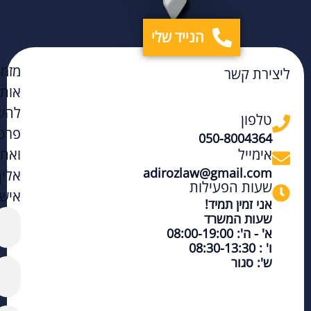
הנייד שלי
מזמי
ליצירת קשר
אות
להש
טלפון
פרט
050-8004364
אימייל
ואחז
adirozlaw@gmail.com
אליך
שעות הפעילות
אישי
אני זמין תמיד!
שעות המשרד
א' - ה': 08:00-19:00
ו' : 08:30-13:30
ש': סגור