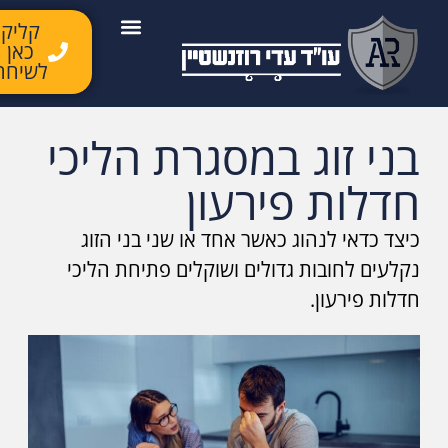
קליק
כאן
יצירת קשר
השירותים שלנו
לקוחות ממליצים
מן התקשורת
לשיחה
בני זוג במסגרת הליכי
חדלות פירעון
כיצד כדאי לנהוג כאשר אחד או שני בני הזוג
נקלעים לחובות גדולים ושוקלים פתיחת הליכי
חדלות פירעון.